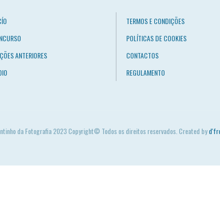
CÍO
TERMOS E CONDIÇÕES
NCURSO
POLÍTICAS DE COOKIES
IÇÕES ANTERIORES
CONTACTOS
OIO
REGULAMENTO
ntinho da Fotografia 2023 Copyright© Todos os direitos reservados. Created by
d'fr