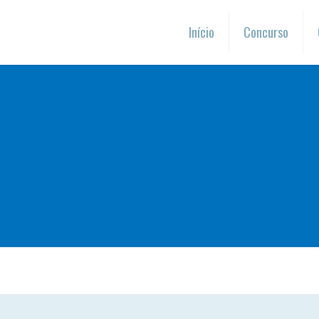
Início
Concurso
4-1