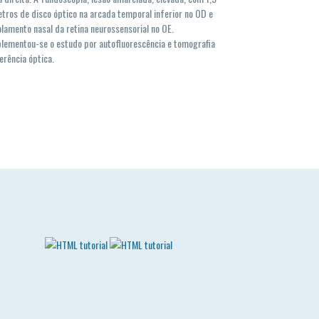
tros de disco óptico na arcada temporal inferior no OD e
lamento nasal da retina neurossensorial no OE.
ementou-se o estudo por autofluorescência e tomografia
erência óptica.