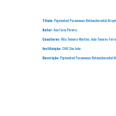
Título:
Pigmented Paravenous Retinochoroidal Atrophy
Autor:
Ana Faria Pereira
Coautores:
Rita Teixeira-Martins, João Tavares-Ferre
Instituição:
CHU São João
Descrição:
Pigmented Paravenous Retinochoroidal A