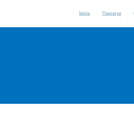
Início
Concurso
Grupo Retina e Vítreo 2023