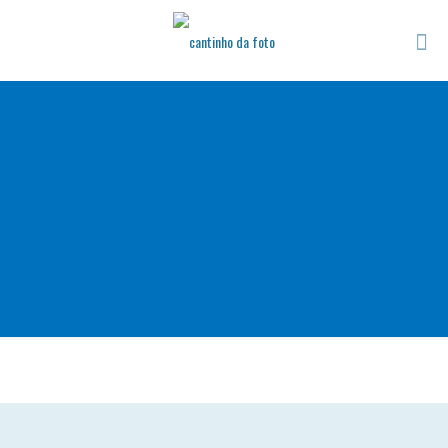
cantinho fotog pentacam