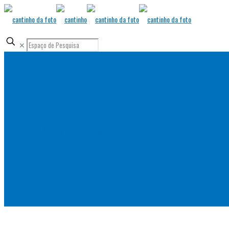
✕
Captura de ecrã 2023-07-02,