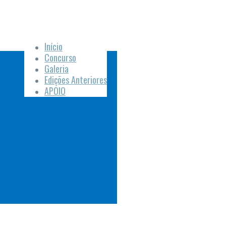
Início
Concurso
Galeria
Edições Anteriores
APOIO