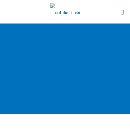
CIRP 2017 – queimadura
quimica2