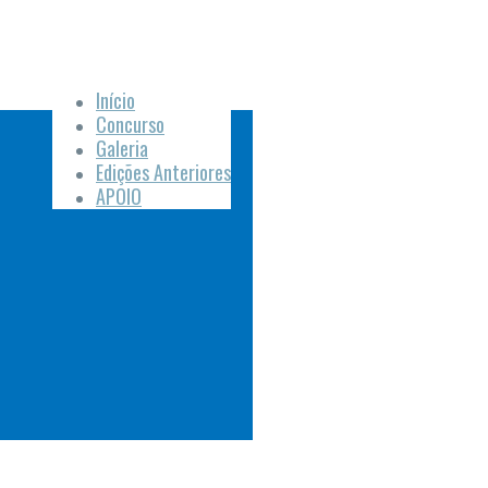
Início
Concurso
Galeria
Edições Anteriores
APOIO