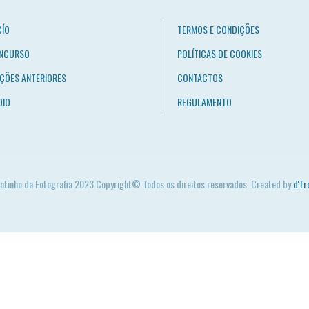
CÍO
TERMOS E CONDIÇÕES
NCURSO
POLÍTICAS DE COOKIES
IÇÕES ANTERIORES
CONTACTOS
OIO
REGULAMENTO
ntinho da Fotografia 2023 Copyright© Todos os direitos reservados. Created by
d'fr