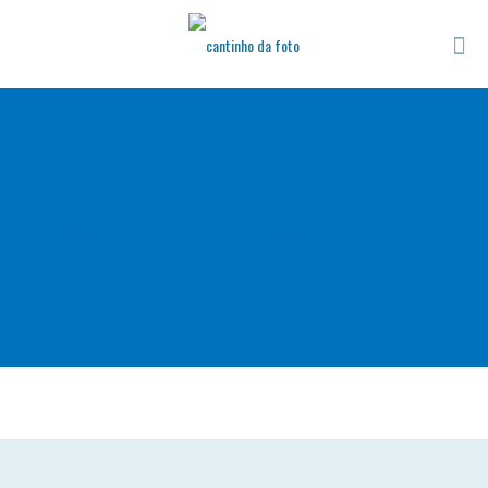
Hamartoma Astrocítico