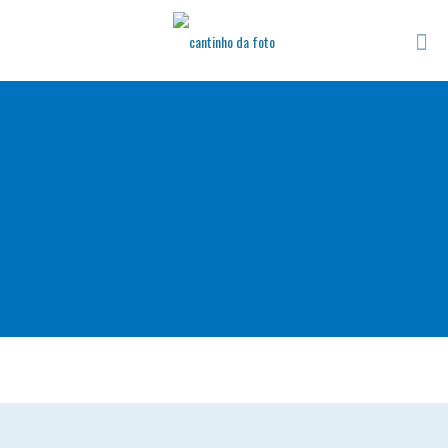
implante Xen45