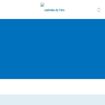
LIO saída da casca