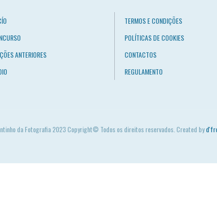
CÍO
TERMOS E CONDIÇÕES
NCURSO
POLÍTICAS DE COOKIES
IÇÕES ANTERIORES
CONTACTOS
OIO
REGULAMENTO
ntinho da Fotografia 2023 Copyright© Todos os direitos reservados. Created by
d'fr