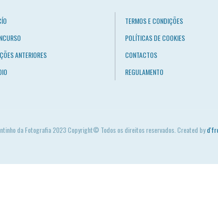
CÍO
TERMOS E CONDIÇÕES
NCURSO
POLÍTICAS DE COOKIES
IÇÕES ANTERIORES
CONTACTOS
OIO
REGULAMENTO
ntinho da Fotografia 2023 Copyright© Todos os direitos reservados. Created by
d'fr